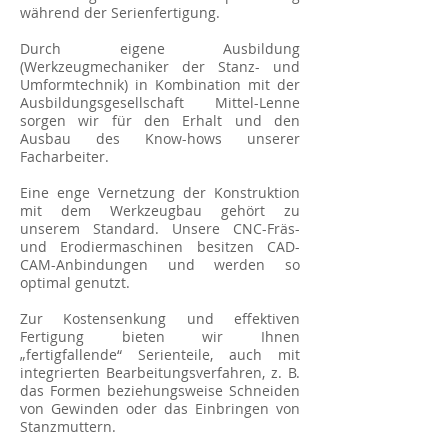
während der Serienfertigung.
Durch eigene Ausbildung
(Werkzeugmechaniker der Stanz- und
Umformtechnik) in Kombination mit der
Ausbildungsgesellschaft Mittel-Lenne
sorgen wir für den Erhalt und den
Ausbau des Know-hows unserer
Facharbeiter.
Eine enge Vernetzung der Konstruktion
mit dem Werkzeugbau gehört zu
unserem Standard. Unsere CNC-Fräs-
und Erodiermaschinen besitzen CAD-
CAM-Anbindungen und werden so
optimal genutzt.
Zur Kostensenkung und effektiven
Fertigung bieten wir Ihnen
„fertigfallende“ Serienteile, auch mit
integrierten Bearbeitungsverfahren, z. B.
das Formen beziehungsweise Schneiden
von Gewinden oder das Einbringen von
Stanzmuttern.